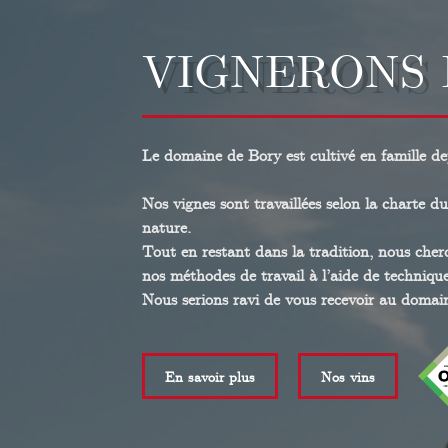
VIGNERONS 
Le domaine de Bory est cultivé en famille de
Nos vignes sont travaillées selon la charte d
nature.
Tout en restant dans la tradition, nous cher
nos méthodes de travail à l’aide de techniqu
Nous serions ravi de vous recevoir au domain
En savoir plus
Nos vins