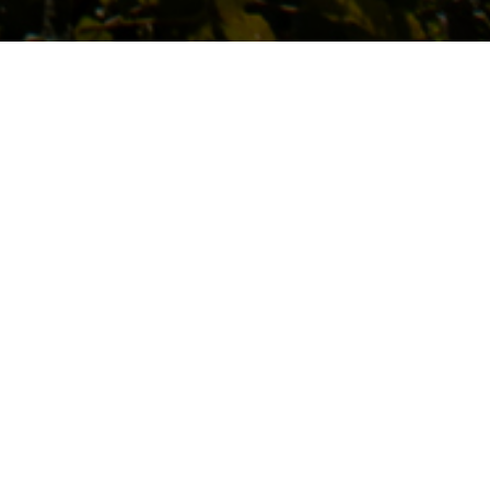
CHAMBRE D'HÔTES