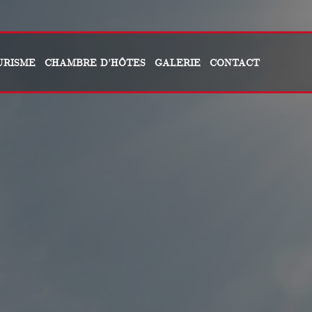
URISME
CHAMBRE D'HÔTES
GALERIE
CONTACT